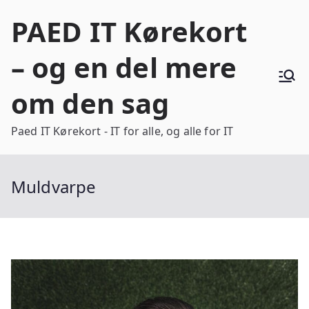
Videre
PAED IT Kørekort
til
indhold
– og en del mere
om den sag
Paed IT Kørekort - IT for alle, og alle for IT
Muldvarpe