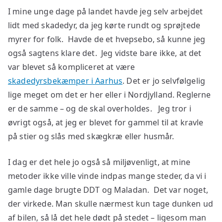
I mine unge dage på landet havde jeg selv arbejdet
lidt med skadedyr, da jeg kørte rundt og sprøjtede
myrer for folk. Havde de et hvepsebo, så kunne jeg
også sagtens klare det. Jeg vidste bare ikke, at det
var blevet så kompliceret at være
skadedyrsbekæmper i Aarhus
. Det er jo selvfølgelig
lige meget om det er her eller i Nordjylland. Reglerne
er de samme – og de skal overholdes. Jeg tror i
øvrigt også, at jeg er blevet for gammel til at kravle
på stier og slås med skægkræ eller husmår.
I dag er det hele jo også så miljøvenligt, at mine
metoder ikke ville vinde indpas mange steder, da vi i
gamle dage brugte DDT og Maladan. Det var noget,
der virkede. Man skulle nærmest kun tage dunken ud
af bilen, så lå det hele dødt på stedet – ligesom man