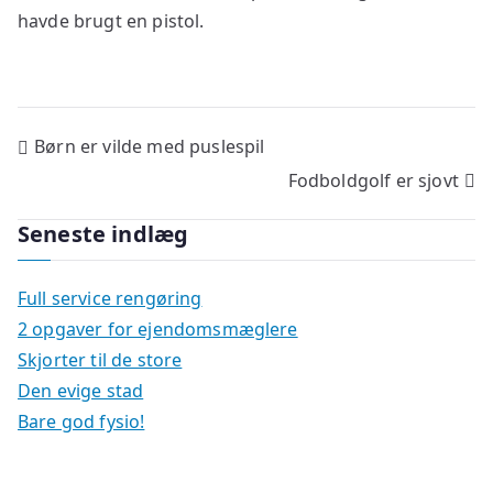
havde brugt en pistol.
Indlægsnavigation
Børn er vilde med puslespil
Fodboldgolf er sjovt
Seneste indlæg
Full service rengøring
2 opgaver for ejendomsmæglere
Skjorter til de store
Den evige stad
Bare god fysio!