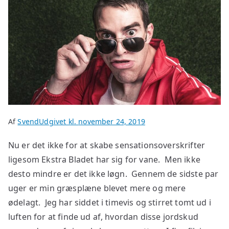
Af
Svend
Udgivet kl.
november 24, 2019
Nu er det ikke for at skabe sensationsoverskrifter
ligesom Ekstra Bladet har sig for vane. Men ikke
desto mindre er det ikke løgn. Gennem de sidste par
uger er min græsplæne blevet mere og mere
ødelagt. Jeg har siddet i timevis og stirret tomt ud i
luften for at finde ud af, hvordan disse jordskud