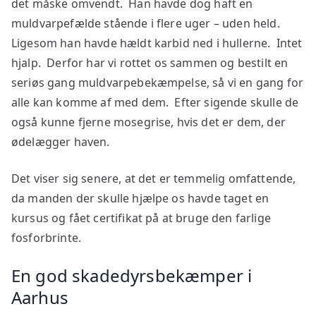
det måske omvendt. Han havde dog haft en
muldvarpefælde stående i flere uger – uden held.
Ligesom han havde hældt karbid ned i hullerne. Intet
hjalp. Derfor har vi rottet os sammen og bestilt en
seriøs gang muldvarpebekæmpelse, så vi en gang for
alle kan komme af med dem. Efter sigende skulle de
også kunne fjerne mosegrise, hvis det er dem, der
ødelægger haven.
Det viser sig senere, at det er temmelig omfattende,
da manden der skulle hjælpe os havde taget en
kursus og fået certifikat på at bruge den farlige
fosforbrinte.
En god skadedyrsbekæmper i
Aarhus