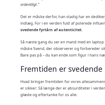
ordentligt.”
Det er måske derfor, han stadig har en dedike
indlæg. For i en verden fuld af polerede influ
svedende fyrtårn af autenticitet
.
Så næste gang du ser en mand med en laptop og 
måske Svend, der observerer og forbereder si
Bare pas på – du kan ende som figur i hans næ
Fremtiden er svedende
Hvad bringer fremtiden for vores allesammens 
er sikker: Så længe der er absurditeter i verden
glæde og eftertanke for os alle.