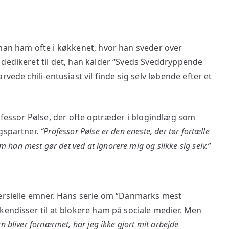
 man ham ofte i køkkenet, hvor han sveder over
 dedikeret til det, han kalder “Sveds Sveddryppende
vede chili-entusiast vil finde sig selv løbende efter et
rofessor Pølse, der ofte optræder i blogindlæg som
ngspartner.
“Professor Pølse er den eneste, der tør fortælle
m han mest gør det ved at ignorere mig og slikke sig selv.”
versielle emner. Hans serie om “Danmarks mest
kendisser til at blokere ham på sociale medier. Men
en bliver fornærmet, har jeg ikke gjort mit arbejde