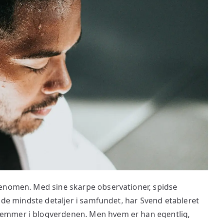
fænomen. Med sine skarpe observationer, spidse
v de mindste detaljer i samfundet, har Svend etableret
emmer i blogverdenen. Men hvem er han egentlig,