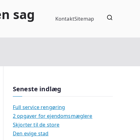
en sag
Kontakt
Sitemap
Seneste indlæg
Full service rengøring
2 opgaver for ejendomsmæglere
Skjorter til de store
Den evige stad