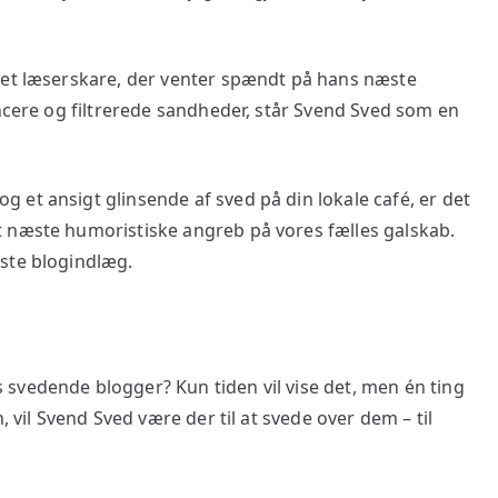
ret læserskare, der venter spændt på hans næste
encere og filtrerede sandheder, står Svend Sved som en
et ansigt glinsende af sved på din lokale café, er det
t næste humoristiske angreb på vores fælles galskab.
ste blogindlæg.
svedende blogger? Kun tiden vil vise det, men én ting
, vil Svend Sved være der til at svede over dem – til