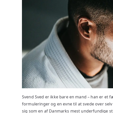
Svend Sved er ikke bare en mand – han er et 
formuleringer og en evne til at svede over sel
sig som en af Danmarks mest underfundige st