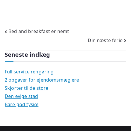
Indlægsnavigation
Bed and breakfast er nemt
Din næste ferie
Seneste indlæg
Full service rengøring
2 opgaver for ejendomsmæglere
Skjorter til de store
Den evige stad
Bare god fysio!