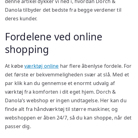
denne artikel dykker vi ned i, hvordan Dorch &
Danola tilbyder det bedste fra begge verdener til
deres kunder.
Fordelene ved online
shopping
At købe
værktøj online
har flere åbenlyse fordele. For
det første er bekvemmeligheden svær at slå. Med et
par klik kan du gennemse et enormt udvalg af
værktøj fra komforten i dit eget hjem. Dorch &
Danola’s webshop er ingen undtagelse. Her kan du
finde alt fra håndværktøj til større maskiner, og
webshoppen er åben 24/7, så du kan shoppe, når det
passer dig.