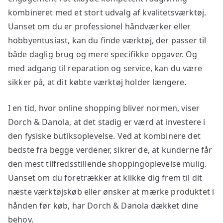
kombineret med et stort udvalg af kvalitetsværktøj.
Uanset om du er professionel håndværker eller
hobbyentusiast, kan du finde værktøj, der passer til
både daglig brug og mere specifikke opgaver. Og
med adgang til reparation og service, kan du være
sikker på, at dit købte værktøj holder længere.
I en tid, hvor online shopping bliver normen, viser
Dorch & Danola, at det stadig er værd at investere i
den fysiske butiksoplevelse. Ved at kombinere det
bedste fra begge verdener, sikrer de, at kunderne får
den mest tilfredsstillende shoppingoplevelse mulig.
Uanset om du foretrækker at klikke dig frem til dit
næste værktøjskøb eller ønsker at mærke produktet i
hånden før køb, har Dorch & Danola dækket dine
behov.