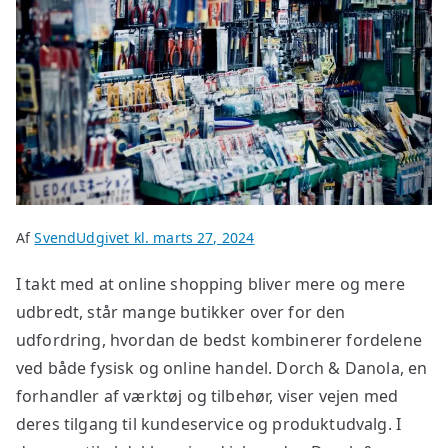
Af
Svend
Udgivet kl.
marts 27, 2024
I takt med at online shopping bliver mere og mere
udbredt, står mange butikker over for den
udfordring, hvordan de bedst kombinerer fordelene
ved både fysisk og online handel. Dorch & Danola, en
forhandler af værktøj og tilbehør, viser vejen med
deres tilgang til kundeservice og produktudvalg. I